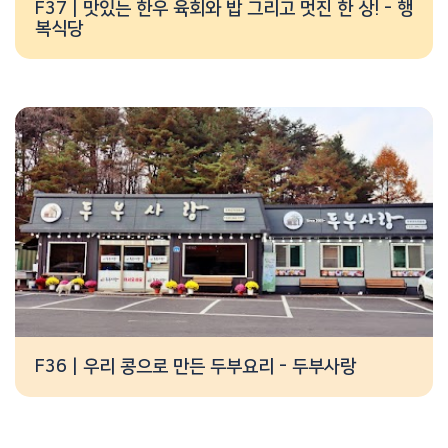
F37 | 맛있는 한우 육회와 밥 그리고 멋진 한 상! - 행
복식당
F36 | 우리 콩으로 만든 두부요리 - 두부사랑