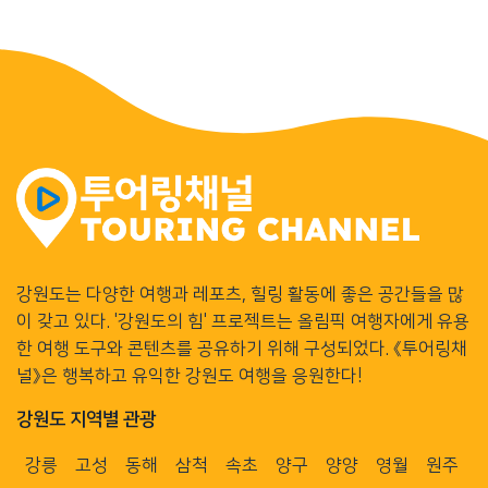
강원도는 다양한 여행과 레포츠, 힐링 활동에 좋은 공간들을 많
이 갖고 있다. '강원도의 힘' 프로젝트는 올림픽 여행자에게 유용
한 여행 도구와 콘텐츠를 공유하기 위해 구성되었다. 《투어링채
널》은 행복하고 유익한 강원도 여행을 응원한다!
강원도 지역별 관광
강릉
고성
동해
삼척
속초
양구
양양
영월
원주