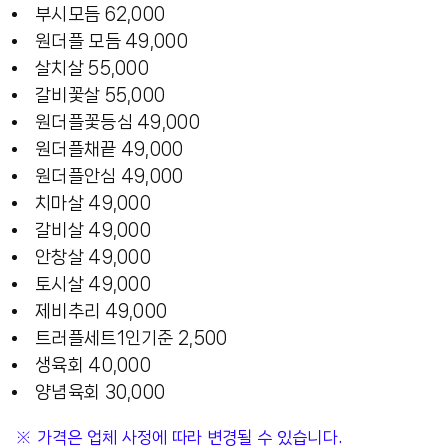
부시모듬 62,000
원더플 모듬 49,000
살치살 55,000
갈비꽃살 55,000
원더플꽃등심 49,000
원더플채끝 49,000
원더플안심 49,000
치마살 49,000
갈비살 49,000
안창살 49,000
토시살 49,000
제비추리 49,000
트러플세트1인기준 2,500
생육회 40,000
양념육회 30,000
※ 가격은 업체 사정에 따라 변경될 수 있습니다.