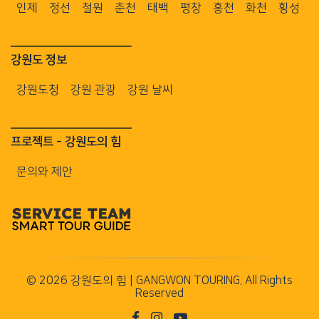
인제
정선
철원
춘천
태백
평창
홍천
화천
횡성
강원도 정보
강원도청
강원 관광
강원 날씨
프로젝트 - 강원도의 힘
문의와 제안
©
2026 강원도의 힘 | GANGWON TOURING. All Rights
Reserved