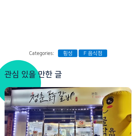
횡성
F 음식점
Categories:
관심 있을 만한 글