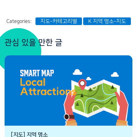
지도-카테고리별
K 지역 명소-지도
Categories:
관심 있을 만한 글
[지도] 지역 명소