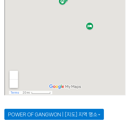
POWER OF GANGWON | [지도] 지역 명소